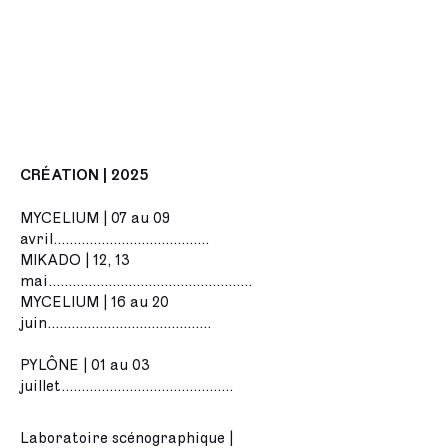
CRÉATION | 2025
MYCELIUM | 07 au 09
avril.......................................
MIKADO | 12, 13
mai...................................................
MYCELIUM | 16 au 20
juin.........................................
PYLÔNE | 01 au 03
juillet...........................................
Laboratoire scénographique |