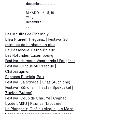
décembre..................
.............
MIKADO | 14, 15, 16,
17, 18
décembre..................
....
Les Moulins de Chambly
Bleu Pluriel, Trégueux | Festival 20
minutes de bonheur en plus
La Passerelle, Saint-Brieuc
Les Rotondes, Luxembourg
Festival Humeur Vagabonde | Fougères
Festival Cirque ou Presque |
Châteaugiron
Espaces Pluriels, Pau
Festival La Strada | Graz (Autriche)
Festival Zürcher Theater Spektakel |
Zürich (Suisse)
Festival Coup de Chauffe | Cognac
Lycée LMSU | Kaunas (Lituanie)
Le Plongeoir, Cité du cirque | Le Mans