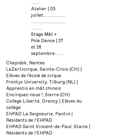
.......
Atelier | 05
juillet..................
.............................
.........
Stage Mât +
Pole Dance | 27
et 28
septembre.......
Chapidok, Nantes
LeZarticirque, Sainte-Croix (CH) |
Elèves de l'école de cirque
Frontys University, Tilburg (NL) |
Apprentis en mât chinois
Encirquez-nous !, Sierre (CH)
Collège Liberté, Drancy | Elèves du
collège
EHPAD La Seigneurie, Pantin |
Résidents de l'EHPAD
EHPAD Saint Vincent-de-Paul, Stains |
Résidents de l'EHPAD