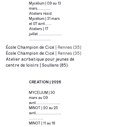
Mycélium | 09 au 13
mars................
Ateliers résid.
Mycélium | 31 mars
et 07 avril........
Ateliers | 17
juillet............................
..........................
École Champion de Cicé
| Rennes (35)
École Champion de Cicé
| Rennes (35)
Atelier acrbatique pour jeunes de
centre de loisirs | Soullans (85)
CREATION | 2026
MYCELIUM | 30
mars au 09
avril.............................
MINOT | 20 au 25
avril..............................
.................
MINOT | 11 au 16