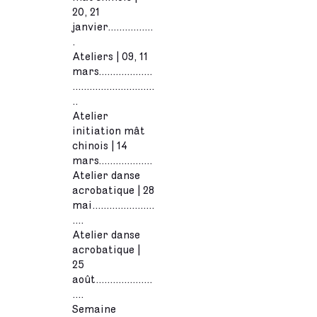
20, 21
janvier................
.
Ateliers | 09, 11
mars...................
.............................
..
Atelier
initiation mât
chinois | 14
mars...................
Atelier danse
acrobatique | 28
mai......................
....
Atelier danse
acrobatique |
25
août....................
....
Semaine