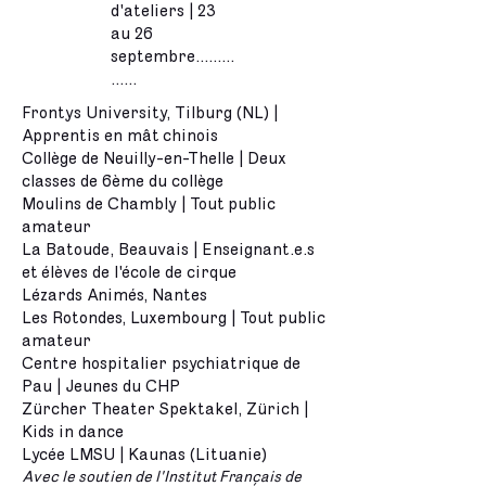
d'ateliers | 23
au 26
septembre.........
......
Frontys University, Tilburg (NL) |
Apprentis en mât chinois
Collège de Neuilly-en-Thelle | Deux
classes de 6ème du collège
Moulins de Chambly | Tout public
amateur
La Batoude, Beauvais | Enseignant.e.s
et élèves de l'école de cirque
Lézards Animés, Nantes
Les Rotondes, Luxembourg | Tout public
amateur
​Centre hospitalier psychiatrique de
Pau | Jeunes du CHP
Zürcher Theater Spektakel, Zürich |
Kids in dance
Lycée LMSU | Kaunas (Lituanie)
Avec le soutien de l'Institut Français de