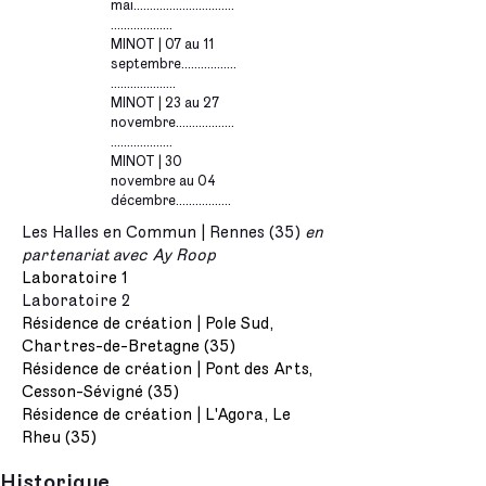
mai...............................
...................
MINOT | 07 au 11
septembre.................
....................
MINOT | 23 au 27
novembre..................
...................​
MINOT | 30
novembre au 04
décembre.................
Les Halles en Commun | Rennes (35)
en
partenariat avec Ay Roop
Laboratoire 1
Laboratoire 2
​Résidence de création | Pole Sud,
Chartres-de-Bretagne (35)
Résidence de création | Pont des Arts,
Cesson-Sévigné (35)
Résidence de création | L'Agora, Le
Rheu (35)
Historique