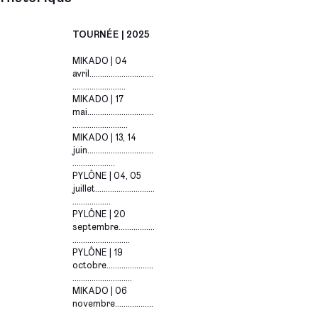
TOURNÉE | 2025
MIKADO | 04
avril..............................
.........................
MIKADO | 17
mai...............................
..........................
MIKADO | 13, 14
juin...............................
....................
PYLÔNE | 04, 05
juillet............................
..................
PYLÔNE | 20
septembre.................
...........................
PYLÔNE | 19
octobre......................
............................
MIKADO | 06
novembre..................
..........................