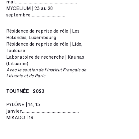
mai..................................................
MYCELIUM | 23 au 28
septembre............................
Résidence de reprise de rôle | Les
Rotondes, Luxembourg
Résidence de reprise de rôle | Lido,
Toulouse
Laboratoire de recherche | Kaunas
(Lituanie)
Avec le soutien de l'Institut Français de
Lituanie et de Paris
TOURNÉE | 2023
PYLÔNE | 14, 15
janvier..............................................
MIKADO | 19
janvier...................................................
MIKADO | 26, 27