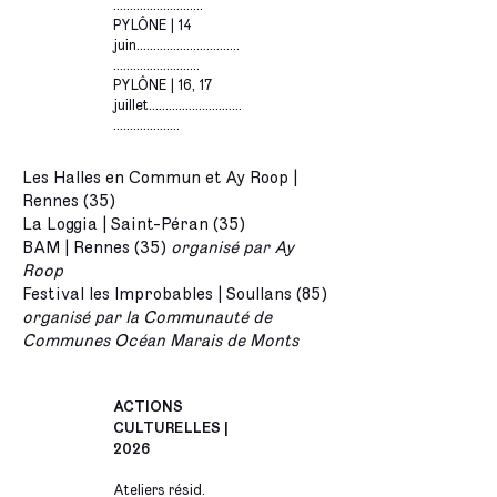
...........................
PYLÔNE | 14
juin...............................
..........................
PYLÔNE | 16, 17
juillet............................
....................
Les Halles en Commun et Ay Roop |
Rennes (35)
La Loggia | Saint-Péran (35)
BAM | Rennes (35)
organisé par Ay
Roop
Festival les Improbables | Soullans (85)
organisé par la Communauté de
Communes Océan Marais de Monts
ACTIONS
CULTURELLES |
2026
Ateliers résid.